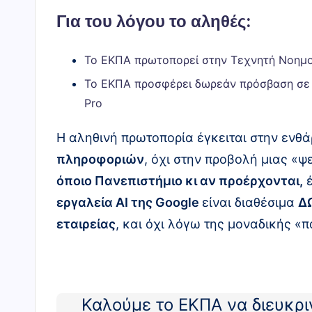
Για του λόγου το αληθές:
Το ΕΚΠΑ πρωτοπορεί στην Τεχνητή Νοημο
Το ΕΚΠΑ προσφέρει δωρεάν πρόσβαση σε 
Pro
Η αληθινή πρωτοπορία έγκειται στην ενθ
πληροφοριών
, όχι στην προβολή μιας «
όποιο Πανεπιστήμιο κι αν προέρχονται,
έ
εργαλεία AI της Google
είναι διαθέσιμα
Δ
εταιρείας
, και όχι λόγω της μοναδικής «
Καλούμε το ΕΚΠΑ να διευκρι