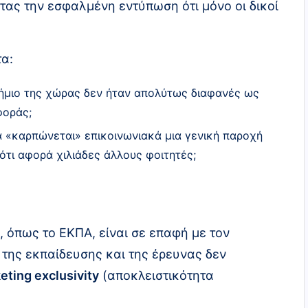
τας την εσφαλμένη εντύπωση ότι μόνο οι δικοί
τα:
τήμιο της χώρας δεν ήταν απολύτως διαφανές ως
φοράς;
να «καρπώνεται» επικοινωνιακά μια γενική παροχή
τι αφορά χιλιάδες άλλους φοιτητές;
α, όπως το ΕΚΠΑ, είναι σε επαφή με τον
της εκπαίδευσης και της έρευνας δεν
eting exclusivity
(αποκλειστικότητα