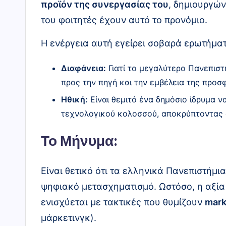
προϊόν της συνεργασίας του
, δημιουργών
του φοιτητές έχουν αυτό το προνόμιο.
Η ενέργεια αυτή εγείρει σοβαρά ερωτήμα
Διαφάνεια:
Γιατί το μεγαλύτερο Πανεπισ
προς την πηγή και την εμβέλεια της προσ
Ηθική:
Είναι θεμιτό ένα δημόσιο ίδρυμα 
τεχνολογικού κολοσσού, αποκρύπτοντας ό
Το Μήνυμα:
Είναι θετικό ότι τα ελληνικά Πανεπιστήμι
ψηφιακό μετασχηματισμό. Ωστόσο, η αξία 
ενισχύεται με τακτικές που θυμίζουν
mark
μάρκετινγκ).