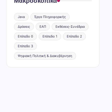
Μακροσκοπικά
Java
Έργα Πληροφορικής
Δράσεις
ΕΑΠ
Εκθέσεις-Συνέδρια
Επίπεδο 0
Επίπεδο 1
Επίπεδο 2
Επίπεδο 3
Ψηφιακή Πολιτική & Διακυβέρνηση