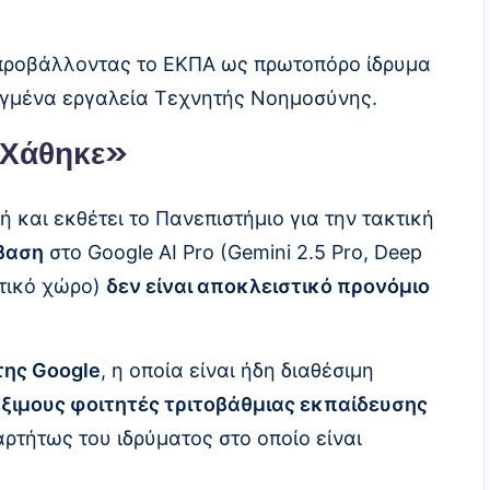
, προβάλλοντας το ΕΚΠΑ ως πρωτοπόρο ίδρυμα
ηγμένα εργαλεία Τεχνητής Νοημοσύνης.
«Χάθηκε»
ή και εκθέτει το Πανεπιστήμιο για την τακτική
βαση
στο Google AI Pro (Gemini 2.5 Pro, Deep
τικό χώρο)
δεν είναι αποκλειστικό προνόμιο
της Google
, η οποία είναι ήδη διαθέσιμη
έξιμους φοιτητές τριτοβάθμιας εκπαίδευσης
ρτήτως του ιδρύματος στο οποίο είναι