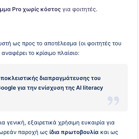
μμα Pro χωρίς κόστος
για φοιτητές
.
στή ως προς το αποτέλεσμα (οι φοιτητές του
αναφέρει το κρίσιμο πλαίσιο:
αποκλειστικής διαπραγμάτευσης του
ogle για την ενίσχυση της AI literacy
ια γενική, εξαιρετικά χρήσιμη ευκαιρία για
 δωρεάν παροχή ως
ίδια πρωτοβουλία
και ως