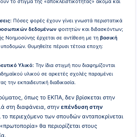
ρουν το στίγμα της «αποκλειστικότητας» ακόμα και
σεις:
Πόσες φορές έχουν γίνει γνωστά περιστατικά
προσωπικών δεδομένων
φοιτητών και διδασκόντων;
ς Νοημοσύνης έρχεται σε αντίθεση με τη
βασική
ποδομών. Θυμηθείτε πέρυσι τέτοια εποχη:
ευτικό Υλικό:
Την ίδια στιγμή που διαφημίζονται
καδημαϊκού υλικού σε αρκετές σχολές παραμένει
ας την εκπαιδευτική διαδικασία.
ύματος, όπως το ΕΚΠΑ, δεν βρίσκεται στην
λά στη διαφάνεια, στην
επένδυση στην
ι το περιεχόμενο των σπουδών ανταποκρίνεται
η «πρωτοπορία» θα περιορίζεται στους
ία.