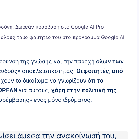
σύνη: Δωρεάν πρόσβαση στο Google AI Pro
όλους τους φοιτητές του στο πρόγραμμα Google AI
άρρυνση της γνώσης και την παροχή
όλων των
ψευδούς» αποκλειστικότητας.
Οι φοιτητές, από
χουν το δικαίωμα να γνωρίζουν ότι
τα
ΩΡΕΑΝ
για αυτούς,
χάρη στην πολιτική της
παρέμβασης» ενός μόνο ιδρύματος.
νίσει άμεσα την ανακοίνωσή του,