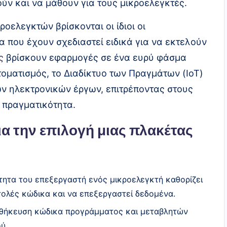
ούν και να μάθουν για τους μικροελεγκτές.
οελεγκτών βρίσκονται οι ίδιοι οι
που έχουν σχεδιαστεί ειδικά για να εκτελούν
ς
βρίσκουν εφαρμογές σε ένα ευρύ φάσμα
τοματισμός, το Διαδίκτυο των Πραγμάτων (IoT)
ν ηλεκτρονικών έργων, επιτρέποντας στους
ε πραγματικότητα.
α την επιλογή μιας πλακέτας
τητα του επεξεργαστή ενός μικροελεγκτή καθορίζει
τολές κώδικα και να επεξεργαστεί δεδομένα.
ποθήκευση κώδικα προγράμματος και μεταβλητών
ύ.