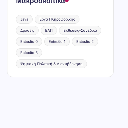
Μακροσκοπικά
Java
Έργα Πληροφορικής
Δράσεις
ΕΑΠ
Εκθέσεις-Συνέδρια
Επίπεδο 0
Επίπεδο 1
Επίπεδο 2
Επίπεδο 3
Ψηφιακή Πολιτική & Διακυβέρνηση