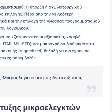
ραμματισμού:
Η ύπαρξη ή όχι, λειτουργικού
ας επιλογής. Πέρα απο την γενικότερη
τικά και την επιλογή της γλώσσας προγραμματισμού
του λογισμικού.
ια που ζητούνται είναι αξιοπιστία, χαμηλή
. ITAR, MIL-STD) και μακροχρόνια διαθεσιμότητα.
ατασκευής (ruggedized) δηλαδή να αντέχουν σε
ητικές παρεμβολές.
 Μικροελεγκτές και τις Αναπτυξιακές
τυξης μικροελεγκτών