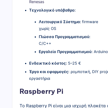
Renesas
Τεχνολογικό υπόβαθρο:
Λειτουργικό Σύστημα:
firmware
χωρίς OS
Γλώσσα Προγραμματισμού:
C/C++
Εργαλείο Προγραμματισμού:
Arduino
Ενδεικτικό κόστος:
5–25 €
Έργα και εφαρμογές:
ρομποτική, DIY proj
εργαστήρια
Raspberry Pi
Το Raspberry Pi είναι μια ισχυρή πλακέτ