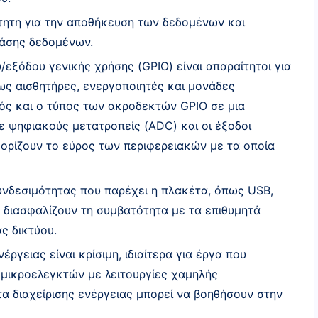
τητη για την αποθήκευση των δεδομένων και
άσης δεδομένων.
/εξόδου γενικής χρήσης (GPIO) είναι απαραίτητοι για
ς αισθητήρες, ενεργοποιητές και μονάδες
μός και ο τύπος των ακροδεκτών GPIO σε μια
ε ψηφιακούς μετατροπείς (ADC) και οι έξοδοι
ρίζουν το εύρος των περιφερειακών με τα οποία
υνδεσιμότητας που παρέχει η πλακέτα, όπως USB,
th, διασφαλίζουν τη συμβατότητα με τα επιθυμητά
ας δικτύου.
ργειας είναι κρίσιμη, ιδιαίτερα για έργα που
 μικροελεγκτών με λειτουργίες χαμηλής
 διαχείρισης ενέργειας μπορεί να βοηθήσουν στην