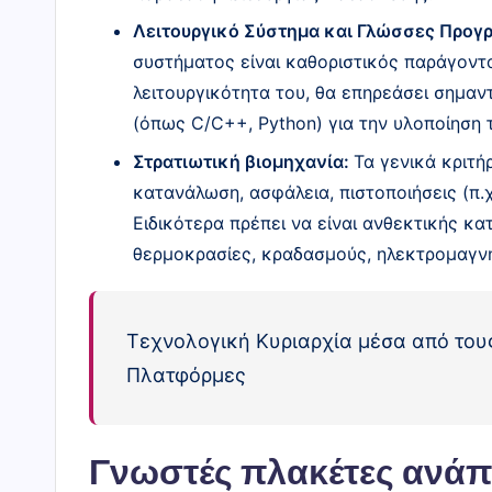
Λειτουργικό Σύστημα και Γλώσσες Προγ
συστήματος είναι καθοριστικός παράγοντ
λειτουργικότητα του, θα επηρεάσει σημαν
(όπως C/C++, Python) για την υλοποίηση 
Στρατιωτική βιομηχανία:
Τα γενικά κριτήρ
κατανάλωση, ασφάλεια, πιστοποιήσεις (π.χ
Ειδικότερα πρέπει να είναι ανθεκτικής κ
θερμοκρασίες, κραδασμούς, ηλεκτρομαγν
Τεχνολογική Κυριαρχία μέσα από τους
Πλατφόρμες
Γνωστές πλακέτες ανάπ