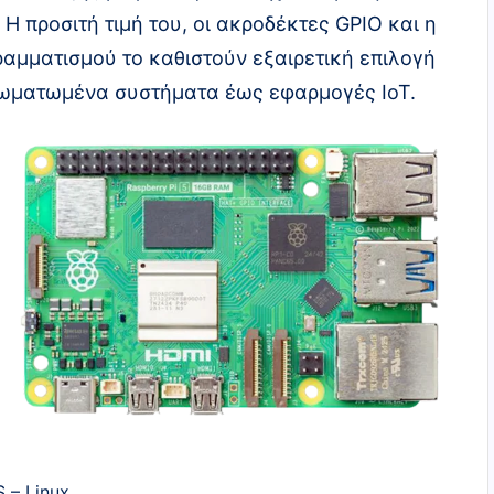
 Η προσιτή τιμή του, οι ακροδέκτες GPIO και η
αμματισμού το καθιστούν εξαιρετική επιλογή
σωματωμένα συστήματα έως εφαρμογές IoT.
S – Linux