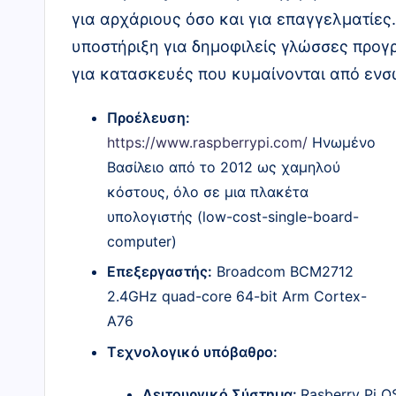
για αρχάριους όσο και για επαγγελματίες.
υποστήριξη για δημοφιλείς γλώσσες προγρ
για κατασκευές που κυμαίνονται από εν
Προέλευση:
https://www.raspberrypi.com/
Ηνωμένο
Βασίλειο από το 2012 ως χαμηλού
κόστους, όλο σε μια πλακέτα
υπολογιστής (low-cost-single-board-
computer)
Επεξεργαστής:
Broadcom BCM2712
2.4GHz quad-core 64-bit Arm Cortex-
A76
Τεχνολογικό υπόβαθρο:
Λειτουργικό Σύστημα:
Rasberry Pi O