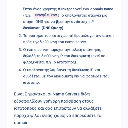
Όταν ένας χρήστης πληκτρολογεί ένα domain name
(π.χ.,
), ο υπολογιστής στέλνει μια
example.com
αίτηση DNS για να βρει την αντίστοιχη IP
διεύθυνση
(DNS Query)
.
Το σύστημα του καταχωρητή δρομολογεί την αίτηση
πρός την διεύθυνση του name server.
O name server παρέχει την τελική απάντηση,
δηλαδή τη διεύθυνση IP του διακομιστή (εκεί που
φιλοξενείται π.χ. ο ιστότοπος).
Ο υπολογιστής λαμβάνει τη διεύθυνση IP και
συνδέεται με τον διακομιστή για να φορτώσει τον
ιστότοπο.
Είναι Σημαντικοί οι Name Servers διότι
εξασφαλίζουν γρήγορη πρόσβαση στους
ιστότοπους και σας επιτρέπουν να αλλάξετε
πάροχο φιλοξενίας χωρίς να επηρεάσετε το
domain.