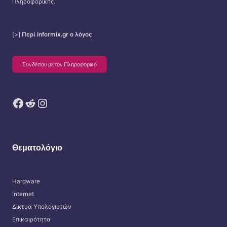
Πληροφορικής.
[>]
Περί informix.gr ο λόγος
Συνδέσου με τον Πληροφορικό
Facebook
Reddit
Instagram
Θεματολόγιο
Hardware
Internet
Δίκτυα Υπολογιστών
Επικαιρότητα