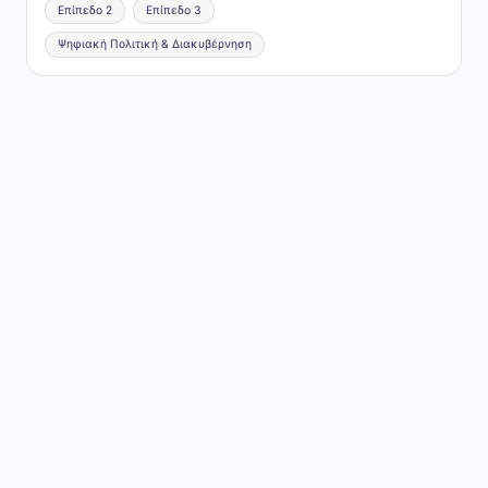
Επίπεδο 2
Επίπεδο 3
Ψηφιακή Πολιτική & Διακυβέρνηση