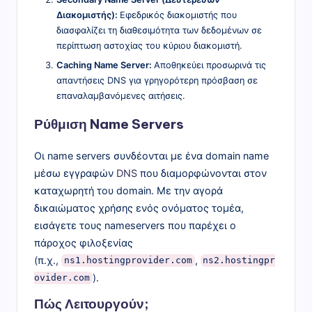
Διακομιστής):
Εφεδρικός διακομιστής που
διασφαλίζει τη διαθεσιμότητα των δεδομένων σε
περίπτωση αστοχίας του κύριου διακομιστή.
Caching Name Server:
Αποθηκεύει προσωρινά τις
απαντήσεις DNS για γρηγορότερη πρόσβαση σε
επαναλαμβανόμενες αιτήσεις.
Ρύθμιση Name Servers
Οι name servers συνδέονται με ένα domain name
μέσω εγγραφών
DNS
που διαμορφώνονται στον
καταχωρητή του domain. Με την αγορά
δικαιώματος χρήσης ενός ονόματος τομέα,
εισάγετε τους nameservers που παρέχει ο
πάροχος φιλοξενίας
(π.χ.,
,
ns1.hostingprovider.com
ns2.hostingpr
).
ovider.com
Πώς Λειτουργούν;