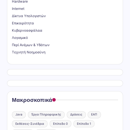
Hardware
Internet
Δίκτυα Υπολογιστών
Επικαιρότητα
Κυβερνοασφάλεια
Λογισμικό
Περί Ανέμων & Υδάτων
Τεχνητή Νοημοσύνη
Μακροσκοπικά
Java
Έργα Πληροφορικής
Δράσεις
ΕΑΠ
Εκθέσεις-Συνέδρια
Επίπεδο 0
Επίπεδο 1