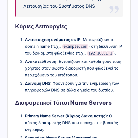
Λειτουργίας του Συστήματος DNS
Κύριες Λειτουργίες
Αντιστοίχιση ονόματος σε IP:
Μεταφράζουν το
domain name (π.χ.,
) στη διεύθυνση IP
example.com
του διακομιστή φιλοξενίας (π.χ.,
).
192.168.1.1
Ανακατεύθυνση:
Εντοπίζουν και καθοδηγούν τους
χρήστες στον σωστό διακομιστή που φιλοξενεί το
περιεχόμενο του ιστότοπου.
Διανομή DNS:
Φροντίζουν για την ενημέρωση των
πληροφοριών DNS σε άλλα σημεία του δικτύου.
Διαφορετικοί Τύποι Name Servers
Primary Name Server (Κύριος Διακομιστής):
Ο
κύριος διακομιστής DNS που περιέχει τις βασικές
εγγραφές.
Secondary Name Server (Δευτερεύων