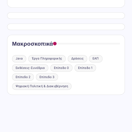
Μακροσκοπικά
Java
Έργα Πληροφορικής
Δράσεις
ΕΑΠ
Εκθέσεις-Συνέδρια
Επίπεδο 0
Επίπεδο 1
Επίπεδο 2
Επίπεδο 3
Ψηφιακή Πολιτική & Διακυβέρνηση