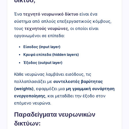
δίκτυο;
Ένα
τεχνητό νευρωνικό δίκτυο
είναι ένα
σύστημα από απλούς επεξεργαστικούς κόμβους,
τους
τεχνητούς νευρώνες
, οι οποίοι είναι
οργανωμένοι σε επίπεδα:
Είσοδος (input layer)
Κρυφά επίπεδα (hidden layers)
Έξοδος (output layer)
Κάθε νευρώνας λαμβάνει εισόδους, τις
πολλαπλασιάζει με
συντελεστές βαρύτητας
(weights)
, εφαρμόζει μια
μη γραμμική συνάρτηση
ενεργοποίησης
, και μεταδίδει την έξοδο στον
επόμενο νευρώνα.
Παραδείγματα νευρωνικών
δικτύων: