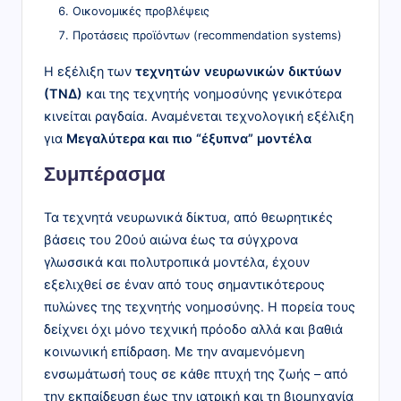
Οικονομικές προβλέψεις
Προτάσεις προϊόντων (recommendation systems)
Η εξέλιξη των
τεχνητών νευρωνικών δικτύων
(ΤΝΔ)
και της τεχνητής νοημοσύνης γενικότερα
κινείται ραγδαία. Αναμένεται τεχνολογική εξέλιξη
για
Μεγαλύτερα και πιο “έξυπνα” μοντέλα
Συμπέρασμα
Τα τεχνητά νευρωνικά δίκτυα, από θεωρητικές
βάσεις του 20ού αιώνα έως τα σύγχρονα
γλωσσικά και πολυτροπικά μοντέλα, έχουν
εξελιχθεί σε έναν από τους σημαντικότερους
πυλώνες της τεχνητής νοημοσύνης. Η πορεία τους
δείχνει όχι μόνο τεχνική πρόοδο αλλά και βαθιά
κοινωνική επίδραση. Με την αναμενόμενη
ενσωμάτωσή τους σε κάθε πτυχή της ζωής – από
την εκπαίδευση έως την ιατρική και τη βιομηχανία