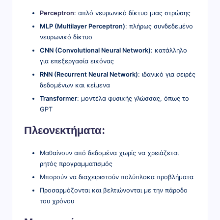
Perceptron
: απλό νευρωνικό δίκτυο μιας στρώσης
MLP (Multilayer Perceptron)
: πλήρως συνδεδεμένο
νευρωνικό δίκτυο
CNN (Convolutional Neural Network)
: κατάλληλο
για επεξεργασία εικόνας
RNN (Recurrent Neural Network)
: ιδανικό για σειρές
δεδομένων και κείμενα
Transformer
: μοντέλα φυσικής γλώσσας, όπως το
GPT
Πλεονεκτήματα:
Μαθαίνουν από δεδομένα χωρίς να χρειάζεται
ρητός προγραμματισμός
Μπορούν να διαχειριστούν πολύπλοκα προβλήματα
Προσαρμόζονται και βελτιώνονται με την πάροδο
του χρόνου