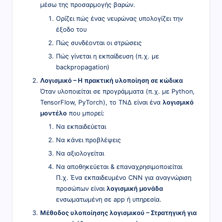
μέσω της προσαρμογής βαρών.
Ορίζει πώς ένας νευρώνας υπολογίζει την
έξοδο του
Πώς συνδέονται οι στρώσεις
Πώς γίνεται η εκπαίδευση (π.χ. με
backpropagation)
Λογισμικό – Η πρακτική υλοποίηση σε κώδικα
Όταν υλοποιείται σε προγράμματα (π.χ. με Python,
TensorFlow, PyTorch), το ΤΝΔ είναι ένα
λογισμικό
μοντέλο
που μπορεί:
Να εκπαιδεύεται
Να κάνει προβλέψεις
Να αξιολογείται
Να αποθηκεύεται & επαναχρησιμοποιείται
Π.χ. Ένα εκπαιδευμένο CNN για αναγνώριση
προσώπων είναι
λογισμική μονάδα
ενσωματωμένη σε app ή υπηρεσία.
Μέθοδος υλοποίησης λογισμικού – Στρατηγική για