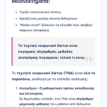
Μειονεκτήματα:
Υψηλό υπολογιστικό κόστος
Χρειάζονται μεγάλα σύνολα δεδομένων
“Μαύρο κουτί”: δύσκολο να εξηγηθεί πώς ακριβώς
παίρνουν αποφάσεις
Το τεχνικό νευρωνικό δίκτυο ειναι
λογισμικό; αλγόριθμός; μεθοδος
υλοποίησης λογισμικου; τελικά τι είναι;
Το
τεχνητό νευρωνικό δίκτυο (ΤΝΔ)
είναι
όλα τα
παραπάνω
, ανάλογα με το επίπεδο ανάλυσης:
Αλγόριθμος
– Ο μαθηματικός τρόπος εκπαίδευσης
και λειτουργίας
Σε θεμελιώδες επίπεδο, ένα ΤΝΔ είναι
αλγόριθμος
μηχανικής μάθησης
που μαθαίνει από δεδομένα