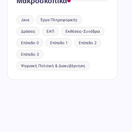
Μακροσκοπικά
Java
Έργα Πληροφορικής
Δράσεις
ΕΑΠ
Εκθέσεις-Συνέδρια
Επίπεδο 0
Επίπεδο 1
Επίπεδο 2
Επίπεδο 3
Ψηφιακή Πολιτική & Διακυβέρνηση