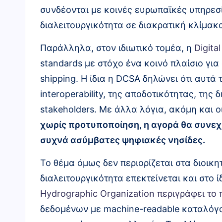
συνδέονται με κοινές ευρωπαϊκές υπηρεσίε
διαλειτουργικότητα σε διακρατική κλίμακ
Παράλληλα, στον ιδιωτικό τομέα, η
Digita
standards με στόχο ένα κοινό πλαίσιο για
shipping. Η ίδια η DCSA δηλώνει ότι αυτ
interoperability, της αποδοτικότητας, της
stakeholders. Με άλλα λόγια, ακόμη και ο
χωρίς προτυποποίηση, η αγορά θα συνεχί
συχνά ασύμβατες ψηφιακές νησίδες.
Το θέμα όμως δεν περιορίζεται στα διοικη
διαλειτουργικότητα επεκτείνεται και στο ίδ
Hydrographic Organization περιγράφει το 
δεδομένων με machine-readable καταλόγ