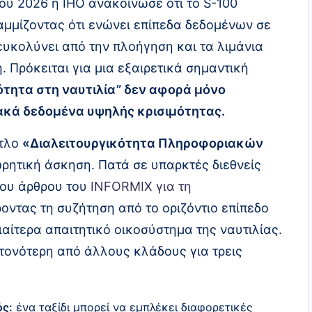
ου 2026 η IHO ανακοίνωσε ότι το S-100
ραμμίζοντας ότι ενώνει επίπεδα δεδομένων σε
ευκολύνει από την πλοήγηση και τα λιμάνια
 Πρόκειται για μια εξαιρετικά σημαντική
ότητα στη ναυτιλία” δεν αφορά μόνο
ιακά δεδομένα υψηλής κρισιμότητας.
ίτλο
«Διαλειτουργικότητα Πληροφοριακών
ωρητική άσκηση. Πατά σε υπαρκτές διεθνείς
 του άρθρου του
INFORMIX για τη
ροντας τη συζήτηση από το οριζόντιο επίπεδο
ιαίτερα απαιτητικό οικοσύστημα της ναυτιλίας.
ντονότερη από άλλους κλάδους για τρεις
ός:
ένα ταξίδι μπορεί να εμπλέκει διαφορετικές