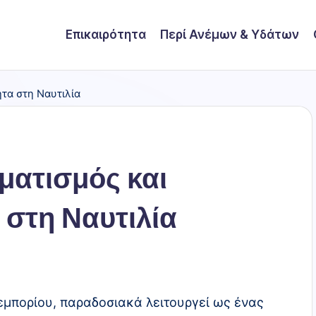
Επικαιρότητα
Περί Ανέμων & Υδάτων
ατισμός και
 στη Ναυτιλία
εμπορίου, παραδοσιακά λειτουργεί ως ένας