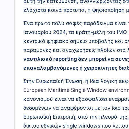
αυτή την κατεύθυνση, αναγνωρίζοντας ότι
ελάχιστα κοινά πρότυπα, η ψηφιοποίηση 
Ένα πρώτο πολύ σαφές παράδειγμα είναι
Ιανουαρίου 2024, τα κράτη-μέλη του IMO 
κεντρικό ψηφιακό σημείο υποβολής και α
παραμονές και αναχωρήσεις πλοίων στα λ
ναυτιλιακό reporting δεν μπορεί να συνε
επαναλαμβανόμενες ή χειροκίνητες διαδ
Στην Ευρωπαϊκή Ένωση, η ίδια λογική εκ
European Maritime Single Window enviro
κανονισμού είναι να εξασφαλίσει εναρμο
δεδομένων να αναφέρονται με τον ίδιο τρό
Ευρωπαϊκή Επιτροπή, από την πλευρά τη
δίκτυο εθνικών single windows που λειτου