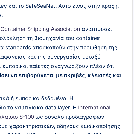
ς και το SafeSeaNet. Αυτό είναι, στην πράξη,
α.
l Container Shipping Association
αναπτύσσει
 ολόκληρη τη βιομηχανία του container
ά τα standards αποσκοπούν στην προώθηση της
 διαφάνειας και της συνεργασίας μεταξύ
ι εμπορικοί παίκτες αναγνωρίζουν πλέον ότι
σει να επιβαρύνεται με ακριβές, κλειστές και
τικά ή εμπορικά δεδομένα. Η
ιο το ναυτιλιακό data layer. Η
International
πλαίσιο S-100
ως σύνολο προδιαγραφών
ους χαρακτηριστικών, οδηγούς κωδικοποίησης