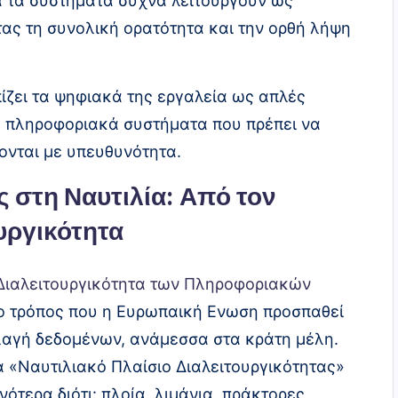
τά τα συστήματα συχνά λειτουργούν ως
ντας τη συνολική ορατότητα και την ορθή λήψη
πίζει τα ψηφιακά της εργαλεία ως απλές
α πληροφοριακά συστήματα που πρέπει να
χονται με υπευθυνότητα.
 στη Ναυτιλία: Από τον
υργικότητα
Διαλειτουργικότητα των Πληροφοριακών
ο τρόπος που η Ευρωπαική Ενωση προσπαθεί
λλαγή δεδομένων, ανάμεσσα στα κράτη μέλη.
να «Ναυτιλιακό Πλαίσιο Διαλειτουργικότητας»
νότερα διότι: πλοία, λιμάνια, πράκτορες,