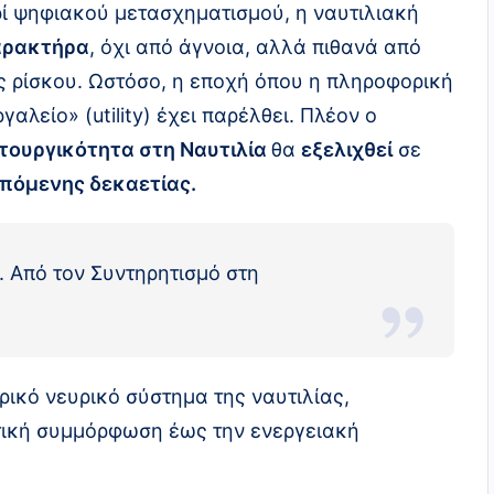
ί ψηφιακού μετασχηματισμού, η ναυτιλιακή
αρακτήρα
, όχι από άγνοια, αλλά πιθανά από
ς ρίσκου. Ωστόσο, η εποχή όπου η πληροφορική
λείο» (utility) έχει παρέλθει. Πλέον ο
τουργικότητα στη Ναυτιλία
θα
εξελιχθεί
σε
επόμενης δεκαετίας.
 Από τον Συντηρητισμό στη
ρικό νευρικό σύστημα της ναυτιλίας,
τική συμμόρφωση έως την ενεργειακή