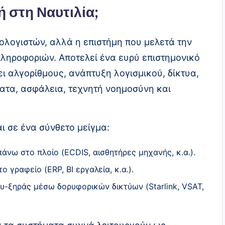
 στη Ναυτιλία;
ολογιστών, αλλά η επιστήμη που μελετά την
ληροφοριών. Αποτελεί ένα ευρύ επιστημονικό
ι αλγορίθμους, ανάπτυξη λογισμικού, δίκτυα,
ατα, ασφάλεια, τεχνητή νοημοσύνη και
ι σε ένα σύνθετο μείγμα:
νω στο πλοίο (ECDIS, αισθητήρες μηχανής, κ.α.).
 γραφείο (ERP, BI εργαλεία, κ.α.).
υ-ξηράς μέσω δορυφορικών δικτύων (Starlink, VSAT,