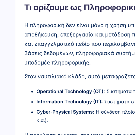
Τι ορίζουμε ως Πληροφορική
ς
"
H πληροφορική δεν είναι μόνο η χρήση υπ
αποθήκευση, επεξεργασία και μετάδοση π
και επαγγελματικό πεδίο που περιλαμβάνε
βάσεις δεδομένων, πληροφοριακά συστήμ
υποδομές πληροφορικής.
Στον ναυτιλιακό κλάδο, αυτό μεταφράζετα
Operational Technology (OT):
Συστήματα πά
Information Technology (IT):
Συστήματα στο
Cyber-Physical Systems:
Η σύνδεση πλοίο
κ.α.).