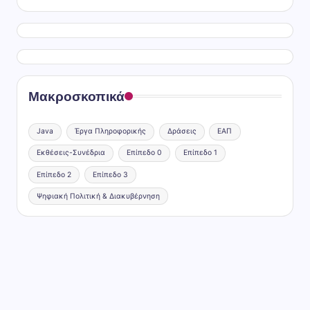
Μακροσκοπικά
Java
Έργα Πληροφορικής
Δράσεις
ΕΑΠ
Εκθέσεις-Συνέδρια
Επίπεδο 0
Επίπεδο 1
Επίπεδο 2
Επίπεδο 3
Ψηφιακή Πολιτική & Διακυβέρνηση