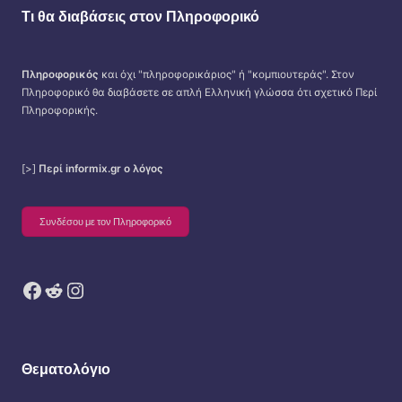
Τι θα διαβάσεις στον Πληροφορικό
Πληροφορικός
και όχι "πληροφορικάριος" ή "κομπιουτεράς". Στον
Πληροφορικό θα διαβάσετε σε απλή Ελληνική γλώσσα ότι σχετικό Περί
Πληροφορικής.
[>]
Περί informix.gr ο λόγος
Συνδέσου με τον Πληροφορικό
Facebook
Reddit
Instagram
Θεματολόγιο