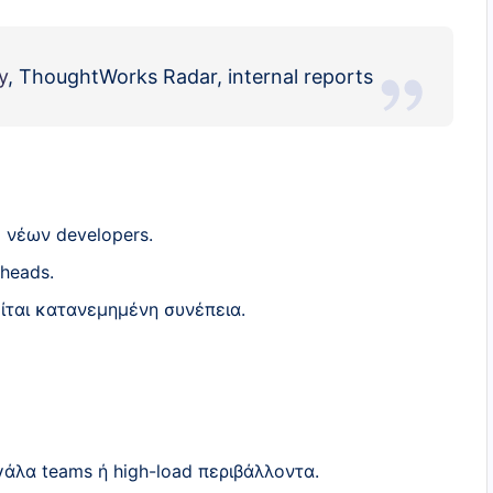
y
, ThoughtWorks Radar, internal reports
 νέων developers.
rheads.
είται κατανεμημένη συνέπεια.
άλα teams ή high-load περιβάλλοντα.