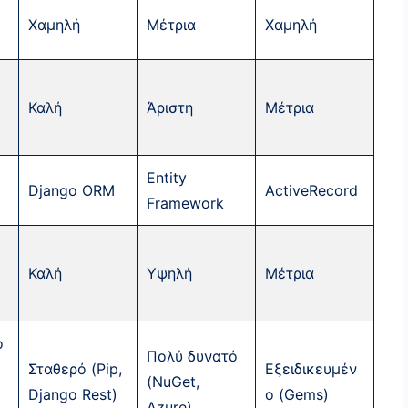
Χαμηλή
Μέτρια
Χαμηλή
Καλή
Άριστη
Μέτρια
Entity
Django ORM
ActiveRecord
Framework
Καλή
Υψηλή
Μέτρια
ο
Πολύ δυνατό
Σταθερό (Pip,
Εξειδικευμέν
(NuGet,
Django Rest)
ο (Gems)
Azure)