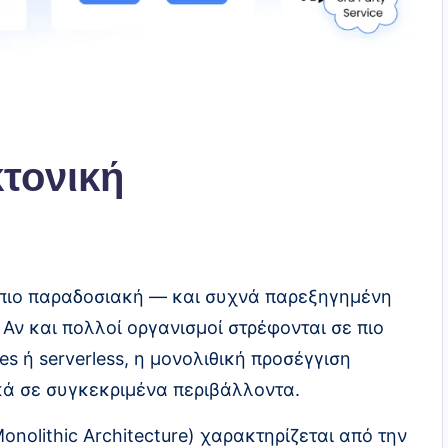
κτονική
ν πιο παραδοσιακή — και συχνά παρεξηγημένη
Αν και πολλοί οργανισμοί στρέφονται σε πιο
s ή serverless, η μονολιθική προσέγγιση
ικά σε συγκεκριμένα περιβάλλοντα.
onolithic Architecture) χαρακτηρίζεται από την