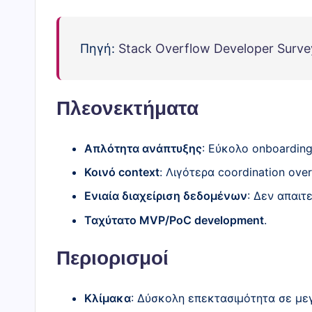
Πηγή:
Stack Overflow Developer Surve
Πλεονεκτήματα
Απλότητα ανάπτυξης
: Εύκολο onboarding
Κοινό context
: Λιγότερα coordination ove
Ενιαία διαχείριση δεδομένων
: Δεν απαιτ
Ταχύτατο MVP/PoC development
.
Περιορισμοί
Κλίμακα
: Δύσκολη επεκτασιμότητα σε μεγ