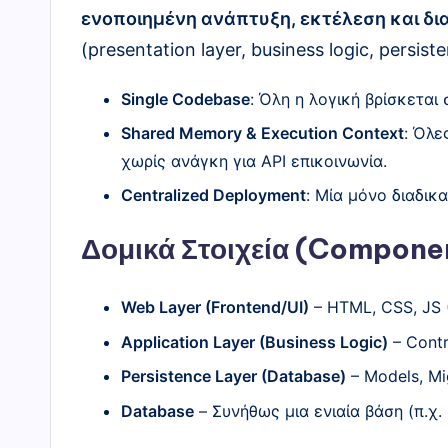
ενοποιημένη ανάπτυξη, εκτέλεση και δι
ς
(presentation layer, business logic, persis
"
Single Codebase
: Όλη η λογική βρίσκεται
Shared Memory & Execution Context
: Όλε
χωρίς ανάγκη για API επικοινωνία.
Centralized Deployment
: Μία μόνο διαδικ
Δομικά Στοιχεία (Compone
Web Layer (Frontend/UI)
– HTML, CSS, JS (
Application Layer (Business Logic)
– Contr
Persistence Layer (Database)
– Models, Mig
Database
– Συνήθως μια ενιαία βάση (π.χ