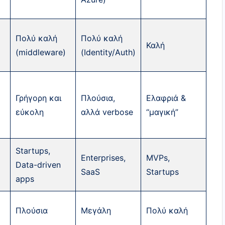
Πολύ καλή
Πολύ καλή
Καλή
(middleware)
(Identity/Auth)
Γρήγορη και
Πλούσια,
Ελαφριά &
εύκολη
αλλά verbose
“μαγική”
Startups,
Enterprises,
MVPs,
Data-driven
SaaS
Startups
apps
Πλούσια
Μεγάλη
Πολύ καλή