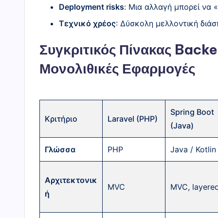
Deployment risks
: Μια αλλαγή μπορεί να 
Τεχνικό χρέος
: Δύσκολη μελλοντική διάσ
Συγκριτικός Πίνακας Back
Μονολιθικές Εφαρμογές
Spring Boot
Κριτήριο
Laravel (PHP)
(Java)
Γλώσσα
PHP
Java / Kotlin
Αρχιτεκτονικ
MVC
MVC, layere
ή