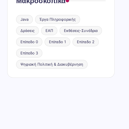
Μακροσκοπικά
Java
Έργα Πληροφορικής
Δράσεις
ΕΑΠ
Εκθέσεις-Συνέδρια
Επίπεδο 0
Επίπεδο 1
Επίπεδο 2
Επίπεδο 3
Ψηφιακή Πολιτική & Διακυβέρνηση