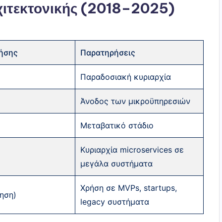
χιτεκτονικής (2018–2025)
ήσης
Παρατηρήσεις
Παραδοσιακή κυριαρχία
Άνοδος των μικροϋπηρεσιών
Μεταβατικό στάδιο
Κυριαρχία microservices σε
μεγάλα συστήματα
Χρήση σε MVPs, startups,
ηση)
legacy συστήματα