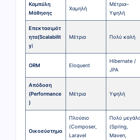
Καμπύλη
Μέτρια–
Χαμηλή
Μάθησης
Υψηλή
Επεκτασιμότ
ητα(Scalabilit
Μέτρια
Πολύ καλή
y
)
Hibernate /
ORM
Eloquent
JPA
Απόδοση
(Performance
Μέτρια
Υψηλή
)
Πλούσιο
Πολύ μεγάλ
(Composer,
(Spring,
Οικοσύστημα
Laravel
Maven,