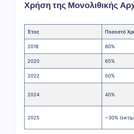
Χρήση της Μονολιθικής Αρ
Έτος
Ποσοστό Χρ
2018
80%
2020
65%
2022
50%
2024
40%
2025
~30% (εκτίμ